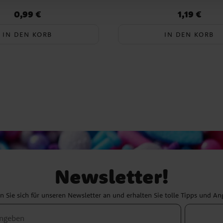
0,99 €
1,19 €
Preis
:
0,99 €
Preis
:
1,19 €
IN DEN KORB
IN DEN KORB
Newsletter!
 Sie sich für unseren Newsletter an und erhalten Sie tolle Tipps und A