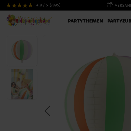
4.8 / 5
(7895)
VERSAND
PARTYTHEMEN
PARTYZU