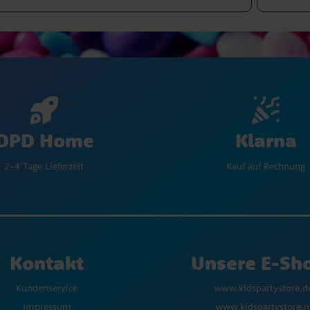
Klarna
DPD Home
Kauf auf Rechnung
2-4 Tage Lieferzeit
Kontakt
Unsere E-Sh
Kundenservice
www.kidspartystore.d
Impressum
www.kidspartystore.n