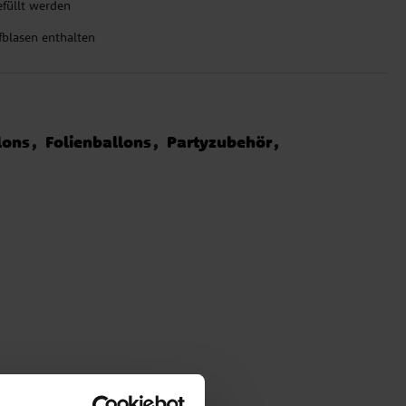
füllt werden
blasen enthalten
lons
Folienballons
Partyzubehör