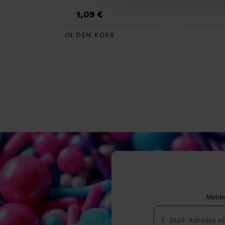
1,09 €
Preis
:
1,09 €
IN DEN KORB
Melden