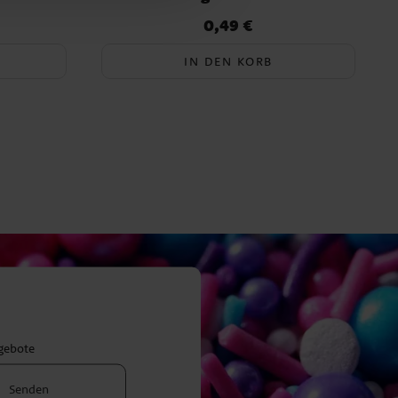
0,49 €
Preis
:
0,49 €
IN DEN KORB
ngebote
Senden