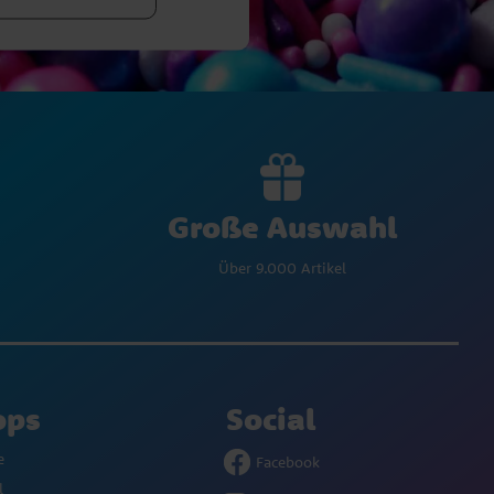
Große Auswahl
Über 9.000 Artikel
ops
Social
e
Facebook
l