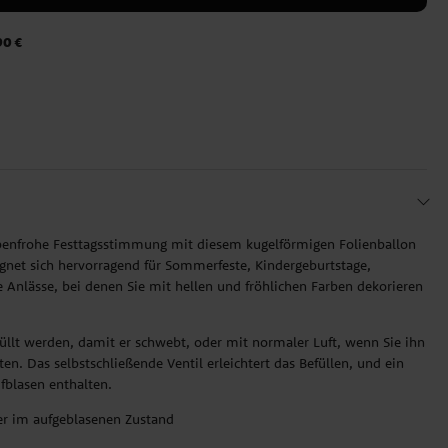
90 €
arbenfrohe Festtagsstimmung mit diesem kugelförmigen Folienballon
eignet sich hervorragend für Sommerfeste, Kindergeburtstage,
e Anlässe, bei denen Sie mit hellen und fröhlichen Farben dekorieren
üllt werden, damit er schwebt, oder mit normaler Luft, wenn Sie ihn
n. Das selbstschließende Ventil erleichtert das Befüllen, und ein
fblasen enthalten.
r im aufgeblasenen Zustand