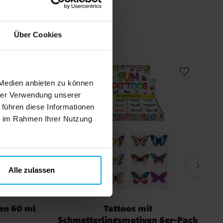
n
Über Cookies
 Medien anbieten zu können
hrer Verwendung unserer
 führen diese Informationen
ie im Rahmen Ihrer Nutzung
Alle zulassen
sen 60 ml
Tattoos mit
Schmetterlingsmotiven 6er-Pack