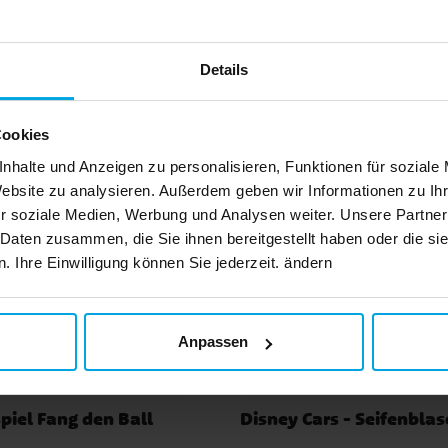
s
ende
Andere Kunden kaufte
lm
Details
Cookies
nhalte und Anzeigen zu personalisieren, Funktionen für soziale
Website zu analysieren. Außerdem geben wir Informationen zu I
r soziale Medien, Werbung und Analysen weiter. Unsere Partner
 Daten zusammen, die Sie ihnen bereitgestellt haben oder die s
 Ihre Einwilligung können Sie jederzeit. ändern
Anpassen
piel Fang den Ball
Disney Cars - Seifenbla