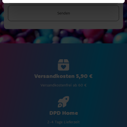
Senden
Versandkosten 5,90 €
Versandkostenfrei ab 60 €
DPD Home
2-4 Tage Lieferzeit