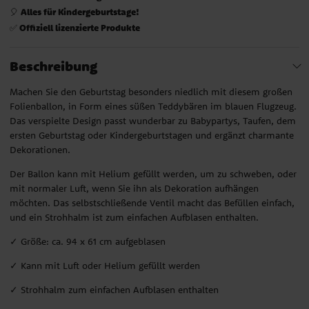
Alles für Kindergeburtstage!
🎈
Offiziell lizenzierte Produkte
✅
Beschreibung
Machen Sie den Geburtstag besonders niedlich mit diesem großen
Folienballon, in Form eines süßen Teddybären im blauen Flugzeug.
Das verspielte Design passt wunderbar zu Babypartys, Taufen, dem
ersten Geburtstag oder Kindergeburtstagen und ergänzt charmante
Dekorationen.
Der Ballon kann mit Helium gefüllt werden, um zu schweben, oder
mit normaler Luft, wenn Sie ihn als Dekoration aufhängen
möchten. Das selbstschließende Ventil macht das Befüllen einfach,
und ein Strohhalm ist zum einfachen Aufblasen enthalten.
✓ Größe: ca. 94 x 61 cm aufgeblasen
✓ Kann mit Luft oder Helium gefüllt werden
✓ Strohhalm zum einfachen Aufblasen enthalten