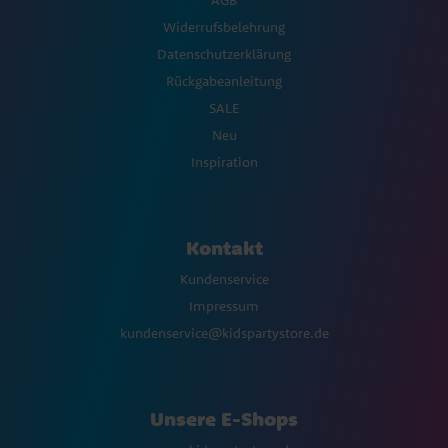
Widerrufsbelehrung
Datenschutzerklärung
Rückgabeanleitung
SALE
Neu
Inspiration
Kontakt
Kundenservice
Impressum
kundenservice@kidspartystore.de
Unsere E-Shops