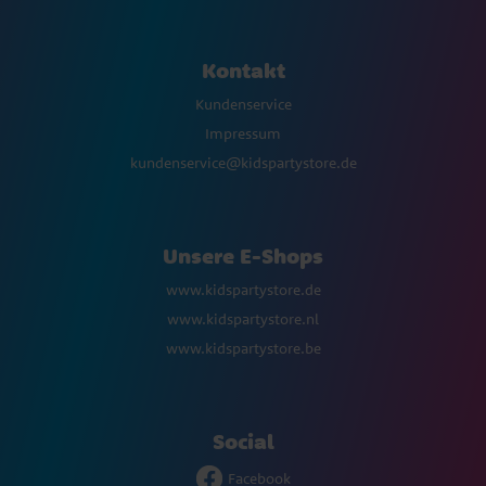
Kontakt
Kundenservice
Impressum
kundenservice@kidspartystore.de
Unsere E-Shops
www.kidspartystore.de
www.kidspartystore.nl
www.kidspartystore.be
Social
Facebook