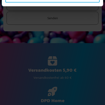
Senden
Versandkosten 5,90 €
Versandkostenfrei ab 60 €
DPD Home