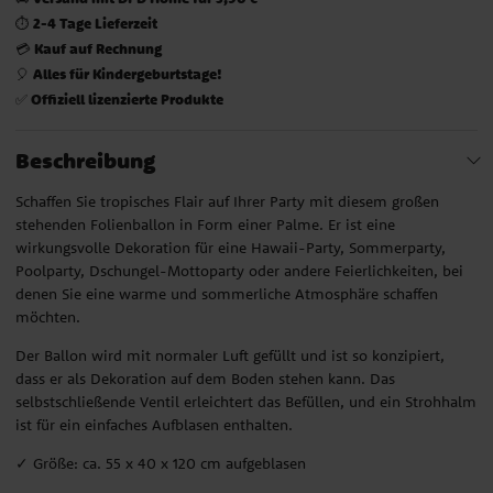
2-4 Tage Lieferzeit
⏱️
Kauf auf Rechnung
💳
Alles für Kindergeburtstage!
🎈
Offiziell lizenzierte Produkte
✅
Beschreibung
Schaffen Sie tropisches Flair auf Ihrer Party mit diesem großen
stehenden Folienballon in Form einer Palme. Er ist eine
wirkungsvolle Dekoration für eine Hawaii-Party, Sommerparty,
Poolparty, Dschungel-Mottoparty oder andere Feierlichkeiten, bei
denen Sie eine warme und sommerliche Atmosphäre schaffen
möchten.
Der Ballon wird mit normaler Luft gefüllt und ist so konzipiert,
dass er als Dekoration auf dem Boden stehen kann. Das
selbstschließende Ventil erleichtert das Befüllen, und ein Strohhalm
ist für ein einfaches Aufblasen enthalten.
✓ Größe: ca. 55 x 40 x 120 cm aufgeblasen