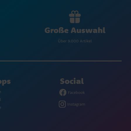
Große Auswahl
Über 9.000 Artikel
ops
Social
e
Facebook
l
Instagram
e