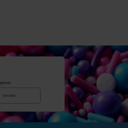
ngebote
Senden