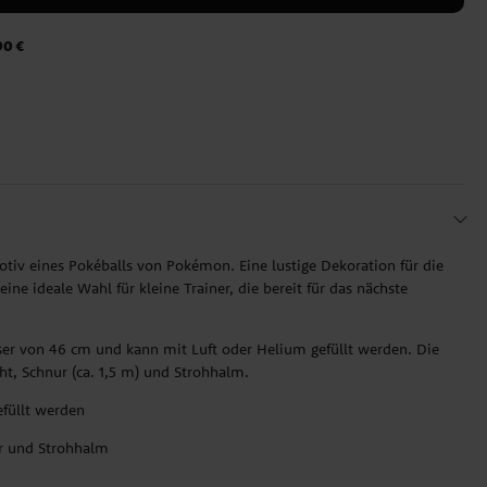
90 €
tiv eines Pokéballs von Pokémon. Eine lustige Dekoration für die
ne ideale Wahl für kleine Trainer, die bereit für das nächste
er von 46 cm und kann mit Luft oder Helium gefüllt werden. Die
t, Schnur (ca. 1,5 m) und Strohhalm.
füllt werden
ur und Strohhalm