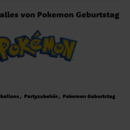
r alles von Pokemon Geburtstag
nballons
Partyzubehör
Pokemon Geburtstag