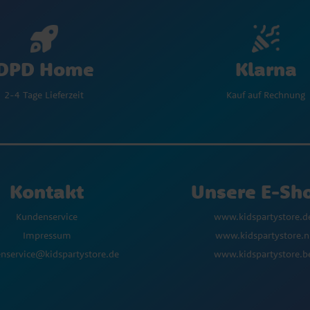
Klarna
DPD Home
Kauf auf Rechnung
2-4 Tage Lieferzeit
Kontakt
Unsere E-Sh
Kundenservice
www.kidspartystore.d
Impressum
www.kidspartystore.n
nservice@kidspartystore.de
www.kidspartystore.b