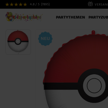
4.8 / 5
(7895)
VERSAND
PARTYTHEMEN
PARTYZU