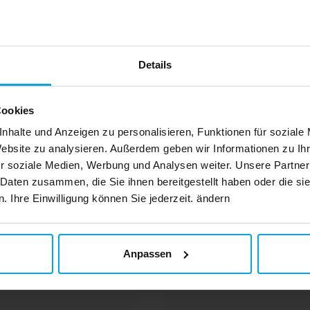
Andere Kunden kaufte
Details
Cookies
nhalte und Anzeigen zu personalisieren, Funktionen für soziale
Website zu analysieren. Außerdem geben wir Informationen zu I
r soziale Medien, Werbung und Analysen weiter. Unsere Partner
 Daten zusammen, die Sie ihnen bereitgestellt haben oder die s
 Ihre Einwilligung können Sie jederzeit. ändern
Anpassen