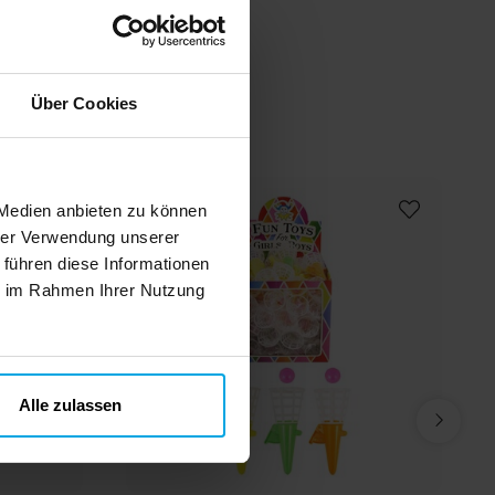
n
Über Cookies
 Medien anbieten zu können
hrer Verwendung unserer
 führen diese Informationen
ie im Rahmen Ihrer Nutzung
Alle zulassen