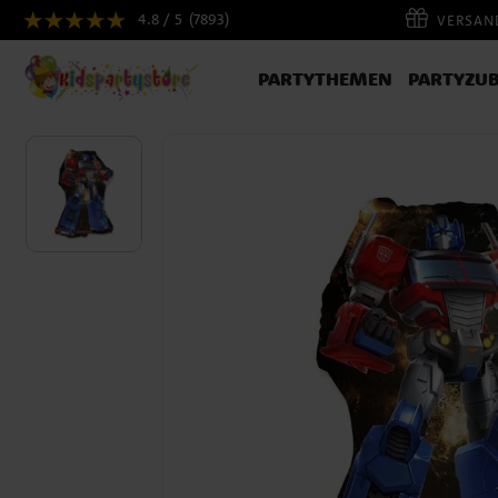
4.8 / 5
(7893)
VERSAND
PARTYTHEMEN
PARTYZU