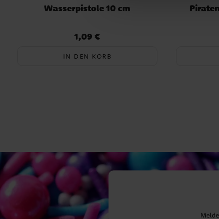
Wasserpistole 10 cm
Pirate
1,09 €
Preis
:
1,09 €
IN DEN KORB
Melden