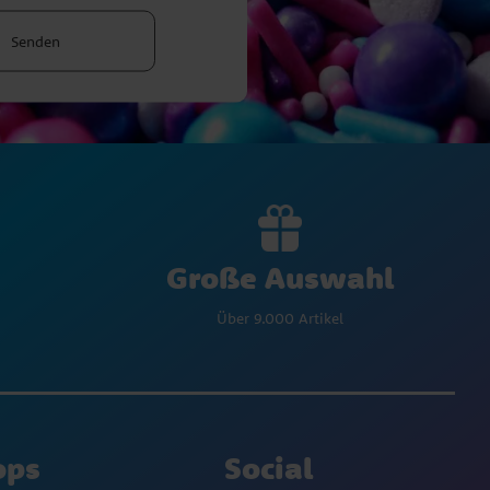
Senden
Große Auswahl
Über 9.000 Artikel
ops
Social