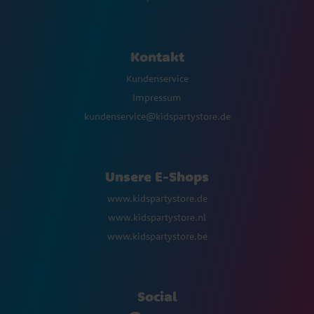
Kontakt
Kundenservice
Impressum
kundenservice@kidspartystore.de
Unsere E-Shops
www.kidspartystore.de
www.kidspartystore.nl
www.kidspartystore.be
Social