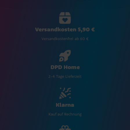
Versandkosten 5,90 €
Versandkostenfrei ab 60 €
DPD Home
2-4 Tage Lieferzeit
Klarna
Kauf auf Rechnung