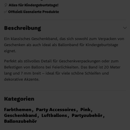
Alles für Kindergeburtstage!
🎈
Offiziell lizenzierte Produkte
✅
Beschreibung
Ein klassisches Geschenkband, das sich sowohl zum Verpacken von
Geschenken als auch ideal als Ballonband für Kindergeburtstage
eignet.
Perfekt als stilvolles Detail für Geschenkverpackungen oder zum
Befestigen von Ballons bei Feierlichkeiten. Das Band ist 20 Meter
lang und 7 mm breit – ideal für viele schöne Schleifen und
dekorative Akzente.
Kategorien
Farbthemen
Party Accessoires
Pink
Geschenkband
Luftballons
Partyzubehör
Ballonzubehör