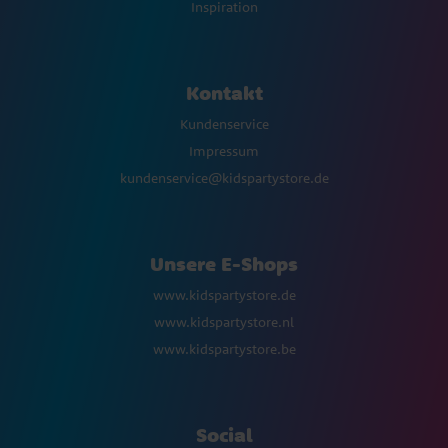
Inspiration
Kontakt
Kundenservice
Impressum
kundenservice@kidspartystore.de
Unsere E-Shops
www.kidspartystore.de
www.kidspartystore.nl
www.kidspartystore.be
Social