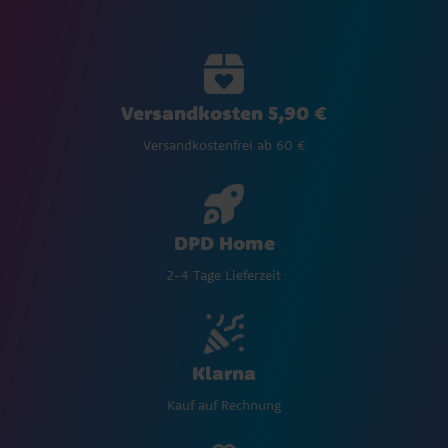
Versandkosten 5,90 €
Versandkostenfrei ab 60 €
DPD Home
2-4 Tage Lieferzeit
Klarna
Kauf auf Rechnung