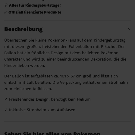
Alles für Kindergeburtstage!
🎈
Offiziell lizenzierte Produkte
✅
Beschreibung
Überraschen Sie kleine Pokémon-Fans auf dem Kindergeburtstag
mit diesem großen, freistehenden Folienballon mit Pikachu! Der
Ballon hat ein fröhliches Design mit dem beliebten Pokémon-
Charakter und wird zu einer beeindruckenden Dekoration, die die
Kinder lieben werden.
Der Ballon ist aufgeblasen ca. 101 x 67 cm groß und lässt sich
einfach mit Luft befüllen. Die Verpackung enthält einen Strohhalm
zum einfachen Aufblasen.
✓ Freistehendes Design, benötigt kein Helium
✓ Inklusive Strohhalm zum Aufblasen
Sehen Sie hier alles von Pokemon