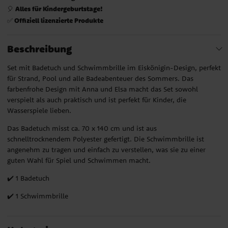
Alles für Kindergeburtstage!
🎈
Offiziell lizenzierte Produkte
✅
Beschreibung
Set mit Badetuch und Schwimmbrille im Eiskönigin-Design, perfekt
für Strand, Pool und alle Badeabenteuer des Sommers. Das
farbenfrohe Design mit Anna und Elsa macht das Set sowohl
verspielt als auch praktisch und ist perfekt für Kinder, die
Wasserspiele lieben.
Das Badetuch misst ca. 70 x 140 cm und ist aus
schnelltrocknendem Polyester gefertigt. Die Schwimmbrille ist
angenehm zu tragen und einfach zu verstellen, was sie zu einer
guten Wahl für Spiel und Schwimmen macht.
✔️ 1 Badetuch
✔️ 1 Schwimmbrille