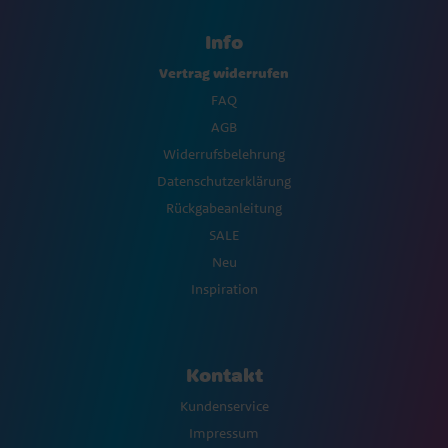
Info
Vertrag widerrufen
FAQ
AGB
Widerrufsbelehrung
Datenschutzerklärung
Rückgabeanleitung
SALE
Neu
Inspiration
Kontakt
Kundenservice
Impressum