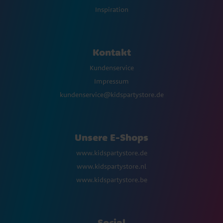
Inspiration
Kontakt
Kundenservice
Impressum
kundenservice@kidspartystore.de
Unsere E-Shops
www.kidspartystore.de
www.kidspartystore.nl
www.kidspartystore.be
Social