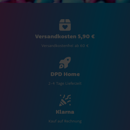
Versandkosten 5,90 €
Versandkostenfrei ab 60 €
DPD Home
2-4 Tage Lieferzeit
Klarna
Kauf auf Rechnung