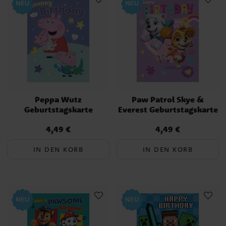
Peppa Wutz
Paw Patrol Skye &
Geburtstagskarte
Everest Geburtstagskarte
4,49 €
4,49 €
Preis
:
4,49 €
Preis
:
4,49 €
IN DEN KORB
IN DEN KORB