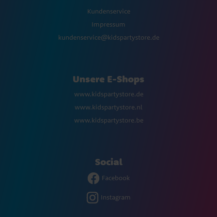
Kundenservice
Impressum
kundenservice@kidspartystore.de
Unsere E-Shops
www.kidspartystore.de
www.kidspartystore.nl
www.kidspartystore.be
Social
Facebook
Instagram