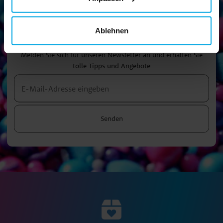
Ablehnen
Newsletter!
Melden Sie sich für unseren Newsletter an und erhalten Sie
tolle Tipps und Angebote
Senden