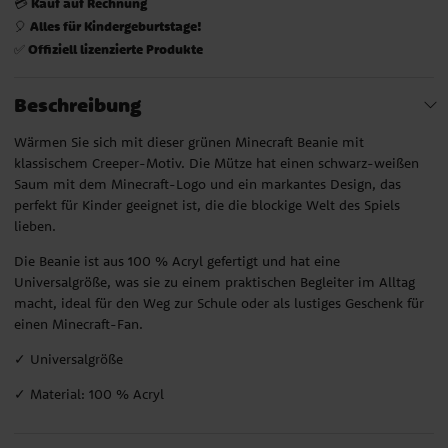
Kauf auf Rechnung
💳
Alles für Kindergeburtstage!
🎈
Offiziell lizenzierte Produkte
✅
Beschreibung
Wärmen Sie sich mit dieser grünen Minecraft Beanie mit
klassischem Creeper-Motiv. Die Mütze hat einen schwarz-weißen
Saum mit dem Minecraft-Logo und ein markantes Design, das
perfekt für Kinder geeignet ist, die die blockige Welt des Spiels
lieben.
Die Beanie ist aus 100 % Acryl gefertigt und hat eine
Universalgröße, was sie zu einem praktischen Begleiter im Alltag
macht, ideal für den Weg zur Schule oder als lustiges Geschenk für
einen Minecraft-Fan.
✓ Universalgröße
✓ Material: 100 % Acryl