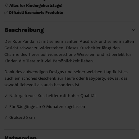
Alles für Kindergeburtstage!
🎈
Offiziell lizenzierte Produkte
✅
Beschreibung
Der Rote Panda ist mit seinem sanften Ausdruck und seinem süßen
Gesicht schwer zu widerstehen. Dieses Kuscheltier fängt den
Charme des Tieres auf wunderschöne Weise ein und ist perfekt für
Kinder, die Tiere mit viel Persönlichkeit lieben.
Dank des aufwendigen Designs und seiner weichen Haptik ist es
auch ein schönes Geschenk zur Taufe oder Babyparty, etwas, das
sowohl liebevoll als auch besonders ist.
✓ Naturgetreues Kuscheltier mit hoher Qualität
✓ Für Säuglinge ab 0 Monaten zugelassen
✓ Größe: 26 cm
Kategorien