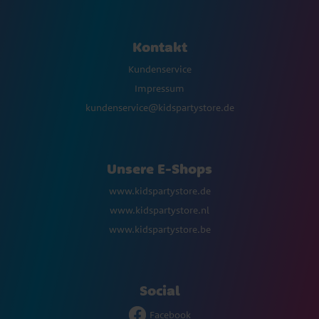
Kontakt
Kundenservice
Impressum
kundenservice@kidspartystore.de
Unsere E-Shops
www.kidspartystore.de
www.kidspartystore.nl
www.kidspartystore.be
Social
Facebook