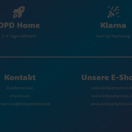
Klarna
DPD Home
Kauf auf Rechnung
2-4 Tage Lieferzeit
Kontakt
Unsere E-Sh
Kundenservice
www.kidspartystore.d
Impressum
www.kidspartystore.n
nservice@kidspartystore.de
www.kidspartystore.b