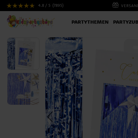
4.8 / 5
(7895)
VERSAND
PARTYTHEMEN
PARTYZU