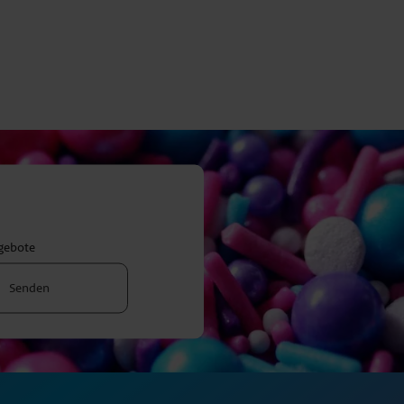
ngebote
Senden