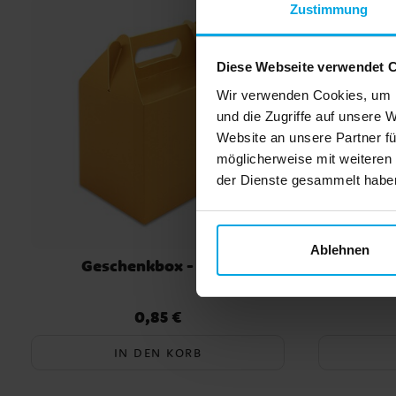
Zustimmung
Diese Webseite verwendet 
Wir verwenden Cookies, um I
und die Zugriffe auf unsere 
Website an unsere Partner fü
möglicherweise mit weiteren
der Dienste gesammelt haben.
Ablehnen
Geschenkbox - Gold
Zahlen
0,85 €
Preis
:
0,85 €
IN DEN KORB