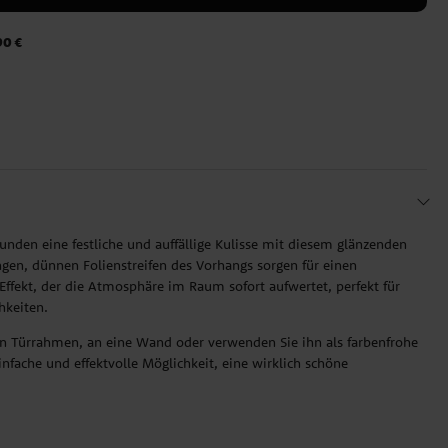
90 €
kunden eine festliche und auffällige Kulisse mit diesem glänzenden
gen, dünnen Folienstreifen des Vorhangs sorgen für einen
fekt, der die Atmosphäre im Raum sofort aufwertet, perfekt für
hkeiten.
n Türrahmen, an eine Wand oder verwenden Sie ihn als farbenfrohe
einfache und effektvolle Möglichkeit, eine wirklich schöne