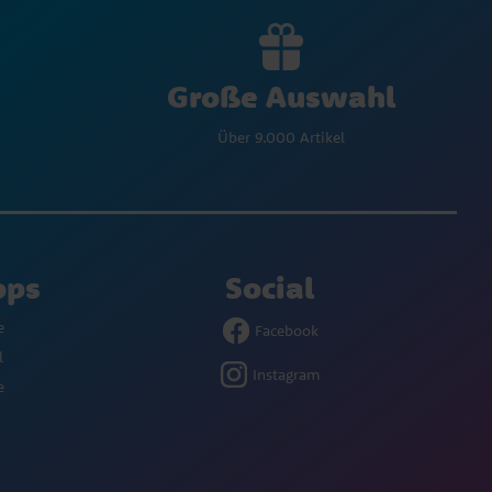
Große Auswahl
Über 9.000 Artikel
ops
Social
e
Facebook
l
Instagram
e