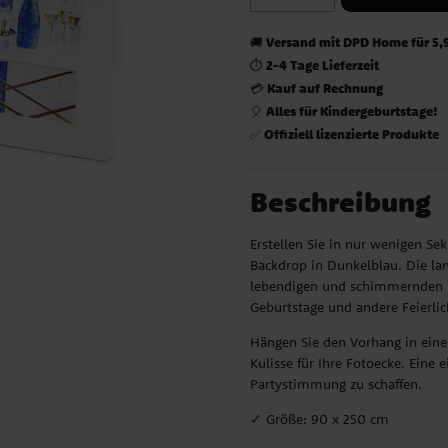
Versand mit DPD Home für 5,
🚚
2-4 Tage Lieferzeit
⏱️
Kauf auf Rechnung
💳
Alles für Kindergeburtstage!
🎈
Offiziell lizenzierte Produkte
✅
Beschreibung
Erstellen Sie in nur wenigen Se
Backdrop in Dunkelblau. Die lan
lebendigen und schimmernden Ef
Geburtstage und andere Feierlic
Hängen Sie den Vorhang in eine
Kulisse für Ihre Fotoecke. Eine 
Partystimmung zu schaffen.
✓ Größe: 90 x 250 cm