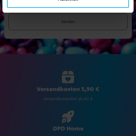
Senden
Versandkosten 5,90 €
Versandkostenfrei ab 60 €
DPD Home