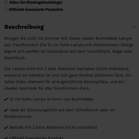
Alles für Kindergeburtstage!
🎈
Offiziell lizenzierte Produkte
✅
Beschreibung
Bringen Sie Licht ins Zimmer mit dieser coolen BumbleBee Lampe
aus Transformers! Die 12 cm hohe Lampe mit detailreichem Design
eignet sich perfekt als Dekoration auf dem Schreibtisch, Regal oder
Nachttisch.
Die Lampe wird mit 2 AAA-Batterien betrieben (nicht enthalten),
wodurch sie kabellos ist und sich ganz flexibel platzieren lässt. Ein
tolles Deko-Element für eine gemütliche Atmosphäre, und ein
ideales Geschenk für alle Transformers-Fans.
✔️ 12 cm hohe Lampe in Form von BumbleBee
✔️ Ideal als Stimmungslicht auf dem Schreibtisch oder im
Kinderzimmer
✔️ Betrieb mit 2 AAA-Batterien (nicht enthalten)
✔️ Offiziell lizenziertes Produkt