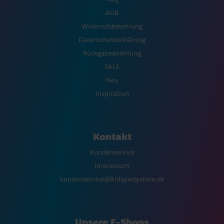
AGB
Widerrufsbelehrung
Datenschutzerklärung
Rückgabeanleitung
SALE
Neu
Inspiration
Kontakt
Kundenservice
Impressum
kundenservice@kidspartystore.de
Unsere E-Shops