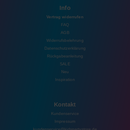
Info
Vertrag widerrufen
FAQ
AGB
Widerrufsbelehrung
Datenschutzerklärung
Rückgabeanleitung
SALE
Neu
Inspiration
Kontakt
Kundenservice
Impressum
kundenservice@kidspartystore.de