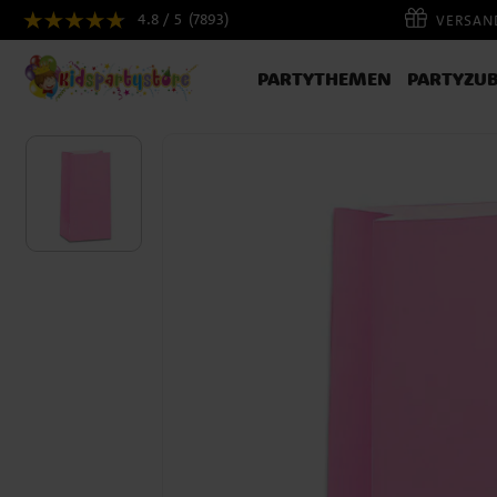
4.8 / 5
(7893)
VERSAND
PARTYTHEMEN
PARTYZU