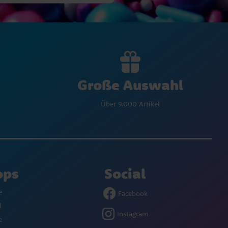
Große Auswahl
Über 9.000 Artikel
ops
Social
e
Facebook
l
Instagram
e