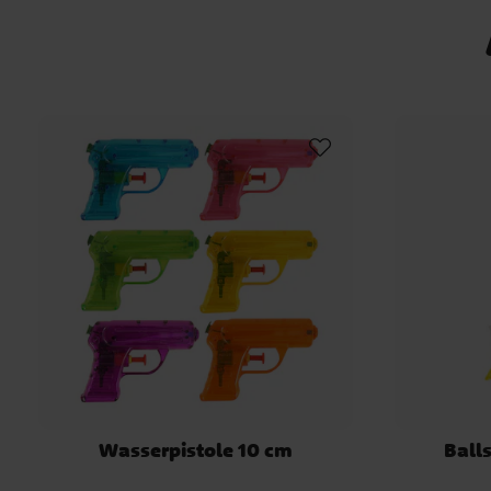
Wasserpistole 10 cm
Balls