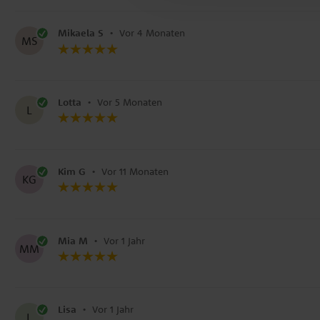
Mikaela S
•
Vor 4 Monaten
MS
Lotta
•
Vor 5 Monaten
L
Kim G
•
Vor 11 Monaten
KG
Mia M
•
Vor 1 Jahr
MM
Lisa
•
Vor 1 Jahr
L