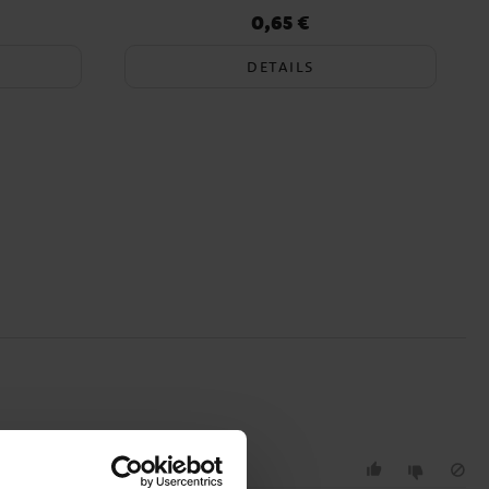
0,65 €
Preis
:
0,65 €
DETAILS