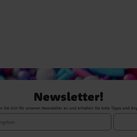
Newsletter!
 Sie sich für unseren Newsletter an und erhalten Sie tolle Tipps und A