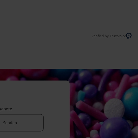
Verified by Trustvoice
ngebote
Senden