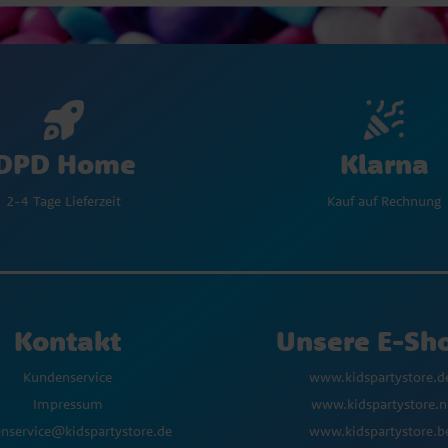
Klarna
DPD Home
Kauf auf Rechnung
2-4 Tage Lieferzeit
Kontakt
Unsere E-Sh
Kundenservice
www.kidspartystore.d
Impressum
www.kidspartystore.n
nservice@kidspartystore.de
www.kidspartystore.b