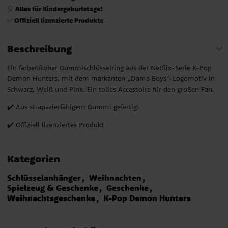
Alles für Kindergeburtstage!
🎈
Offiziell lizenzierte Produkte
✅
Beschreibung
Ein farbenfroher Gummischlüsselring aus der Netflix-Serie K-Pop
Demon Hunters, mit dem markanten „Dama Boys"-Logomotiv in
Schwarz, Weiß und Pink. Ein tolles Accessoire für den großen Fan.
✔️ Aus strapazierfähigem Gummi gefertigt
✔️ Offiziell lizenziertes Produkt
Kategorien
Schlüsselanhänger
Weihnachten
Spielzeug & Geschenke
Geschenke
Weihnachtsgeschenke
K-Pop Demon Hunters