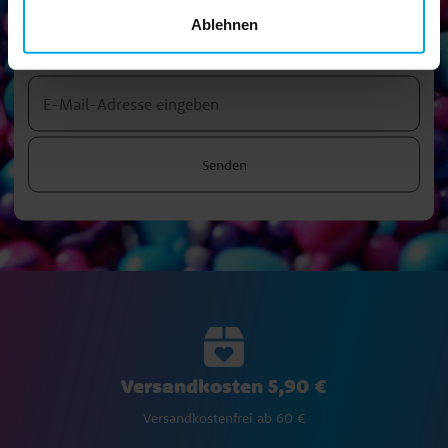
Newsletter!
Ablehnen
Melden Sie sich für unseren Newsletter an und erhalten Sie
tolle Tipps und Angebote
Senden
Versandkosten 5,90 €
Versandkostenfrei ab 60 €