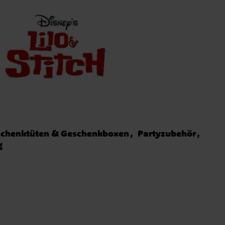
chenktüten & Geschenkboxen
Partyzubehör
g