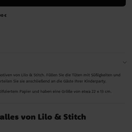
90 €
tiven von Lilo & Stitch. Füllen Sie die Tüten mit Süßigkeiten und
teilen Sie sie anschließend an die Gäste Ihrer Kinderparty.
tifiziertem Papier und haben eine Größe von etwa 22 x 13 cm.
alles von Lilo & Stitch