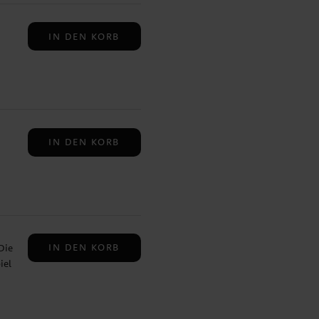
eln
IN DEN KORB
s
t,
IN DEN KORB
IN DEN KORB
Die
iel
n