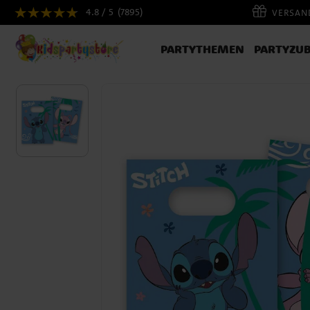
4.8 / 5
(7895)
VERSAND
PARTYTHEMEN
PARTYZU