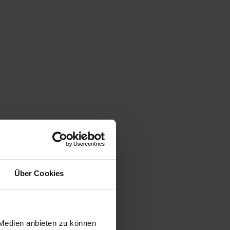
Über Cookies
 Medien anbieten zu können