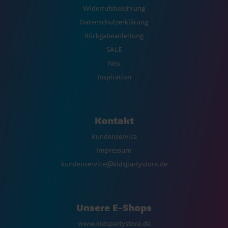
Widerrufsbelehrung
Datenschutzerklärung
Rückgabeanleitung
SALE
Neu
Inspiration
Kontakt
Kundenservice
Impressum
kundenservice@kidspartystore.de
Unsere E-Shops
www.kidspartystore.de