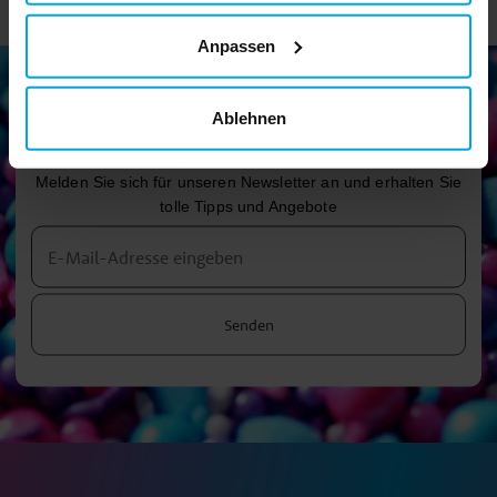
Anpassen
Ablehnen
Newsletter!
Melden Sie sich für unseren Newsletter an und erhalten Sie
tolle Tipps und Angebote
Senden