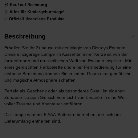
💳
Kauf auf Rechnung
🎈
Alles für Kindergeburtstage!
✅
Offiziell lizenzierte Produkte
Beschreibung
Erhellen Sie Ihr Zuhause mit der Magie von Disneys Encanto!
Diese einzigartige Lampe im Aussehen einer Kerze ist von der
farbenfrohen und musikalischen Welt von Encanto inspiriert. Mit
einer gemischten Farbpalette und einer Fernbedienung für eine
einfache Bedienung können Sie in jedem Raum eine gemütliche
und magische Atmosphäre schaffen.
Perfekt als Geschenk oder als besonderes Detail im eigenen
Zuhause. Lassen Sie sich vom Licht von Encanto in eine Welt
voller Träume und Abenteuer entführen.
Die Lampe wird mit 5 AAA-Batterien betrieben, die nicht im
Lieferumfang enthalten sind.