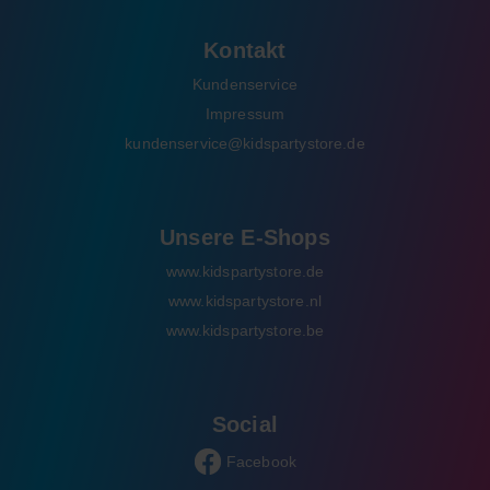
Kontakt
Kundenservice
Impressum
kundenservice@kidspartystore.de
Unsere E-Shops
www.kidspartystore.de
www.kidspartystore.nl
www.kidspartystore.be
Social
Facebook