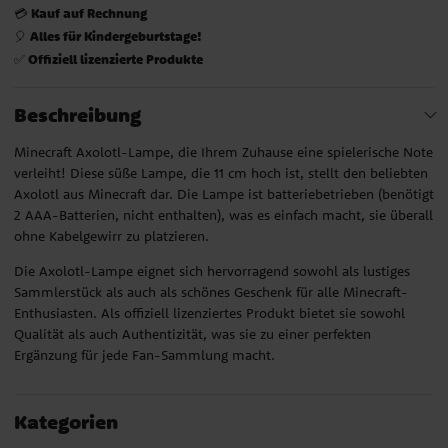
Kauf auf Rechnung
💳
Alles für Kindergeburtstage!
🎈
Offiziell lizenzierte Produkte
✅
Beschreibung
Minecraft Axolotl-Lampe, die Ihrem Zuhause eine spielerische Note
verleiht! Diese süße Lampe, die 11 cm hoch ist, stellt den beliebten
Axolotl aus Minecraft dar. Die Lampe ist batteriebetrieben (benötigt
2 AAA-Batterien, nicht enthalten), was es einfach macht, sie überall
ohne Kabelgewirr zu platzieren.
Die Axolotl-Lampe eignet sich hervorragend sowohl als lustiges
Sammlerstück als auch als schönes Geschenk für alle Minecraft-
Enthusiasten. Als offiziell lizenziertes Produkt bietet sie sowohl
Qualität als auch Authentizität, was sie zu einer perfekten
Ergänzung für jede Fan-Sammlung macht.
Kategorien