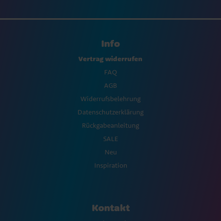
Info
Vertrag widerrufen
FAQ
AGB
Widerrufsbelehrung
Datenschutzerklärung
Rückgabeanleitung
SALE
Neu
Inspiration
Kontakt