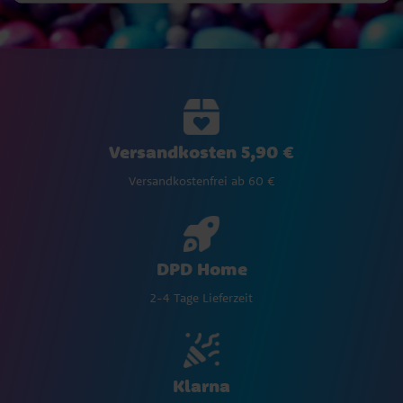
Versandkosten 5,90 €
Versandkostenfrei ab 60 €
DPD Home
2-4 Tage Lieferzeit
Klarna