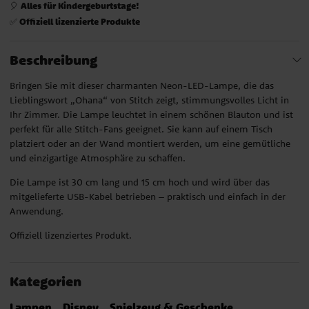
Alles für Kindergeburtstage!
🎈
Offiziell lizenzierte Produkte
✅
Beschreibung
Bringen Sie mit dieser charmanten Neon-LED-Lampe, die das
Lieblingswort „Ohana“ von Stitch zeigt, stimmungsvolles Licht in
Ihr Zimmer. Die Lampe leuchtet in einem schönen Blauton und ist
perfekt für alle Stitch-Fans geeignet. Sie kann auf einem Tisch
platziert oder an der Wand montiert werden, um eine gemütliche
und einzigartige Atmosphäre zu schaffen.
Die Lampe ist 30 cm lang und 15 cm hoch und wird über das
mitgelieferte USB-Kabel betrieben – praktisch und einfach in der
Anwendung.
Offiziell lizenziertes Produkt.
Kategorien
Lampen
Disney
Spielzeug & Geschenke