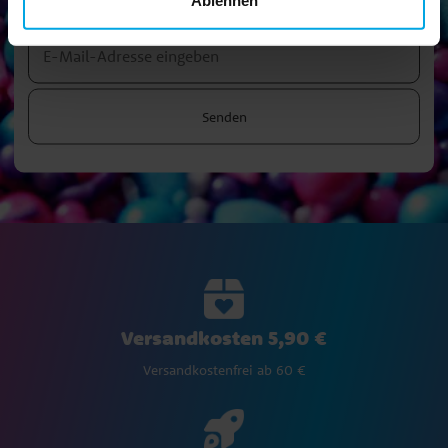
Ablehnen
tolle Tipps und Angebote
Senden
Versandkosten 5,90 €
Versandkostenfrei ab 60 €