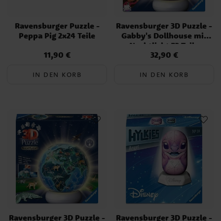
Ravensburger Puzzle -
Ravensburger 3D Puzzle -
Peppa Pig 2x24 Teile
Gabby's Dollhouse mit
Nachtlicht 72 Teile
11,90 €
32,90 €
Preis
:
11,90 €
Preis
:
32,90 €
IN DEN KORB
IN DEN KORB
Ravensburger 3D Puzzle -
Ravensburger 3D Puzzle -