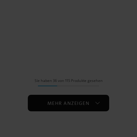
Sie haben 36 von 115 Produkte gesehen
MEHR ANZEIGEN