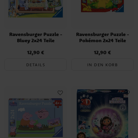
Ravensburger Puzzle -
Ravensburger Puzzle -
Bluey 2x24 Teile
Pokémon 2x24 Teile
12,90 €
12,90 €
Preis
:
12,90 €
Preis
:
12,90 €
DETAILS
IN DEN KORB