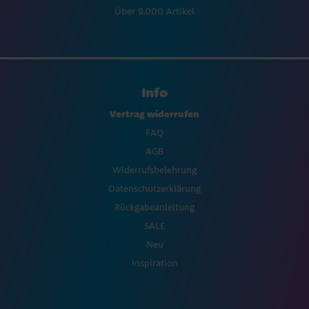
Über 9.000 Artikel
Info
Vertrag widerrufen
FAQ
AGB
Widerrufsbelehrung
Datenschutzerklärung
Rückgabeanleitung
SALE
Neu
Inspiration