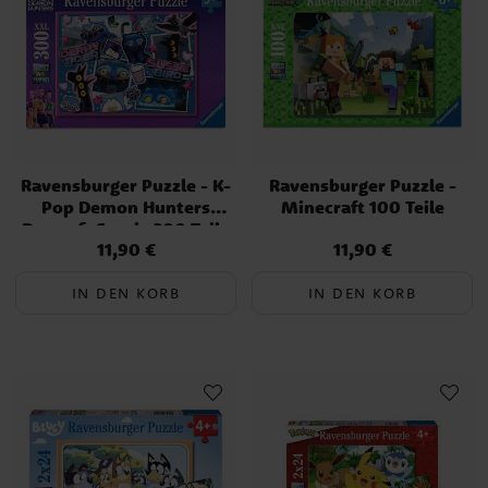
Ravensburger Puzzle - K-
Ravensburger Puzzle -
Pop Demon Hunters
Minecraft 100 Teile
Derpy & Sussie 300 Teile
11,90 €
11,90 €
Preis
:
11,90 €
Preis
:
11,90 €
IN DEN KORB
IN DEN KORB