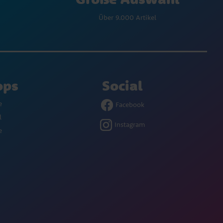
Über 9.000 Artikel
ops
Social
e
Facebook
l
Instagram
e