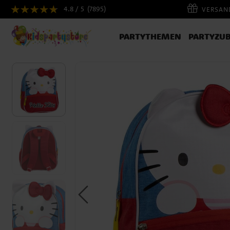
4.8 / 5
(7895)
VERSAND
PARTYTHEMEN
PARTYZU