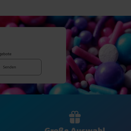
ngebote
Senden
Große Auswahl