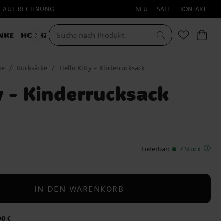
F AUF RECHNUNG
NEU
SALE
KONTAKT
NKE
HOCHZEIT
KOSTÜME
ke
Rucksäcke
Hello Kitty - Kinderrucksack
y - Kinderrucksack
Lieferbar
:
7 Stück
IN DEN WARENKORB
90 €