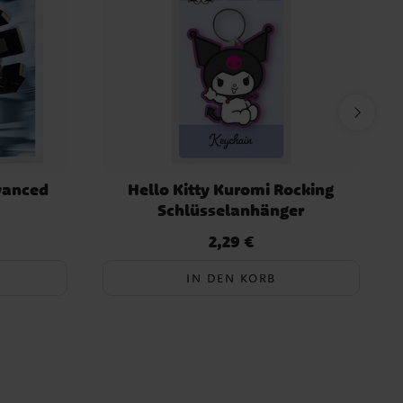
vanced
Hello Kitty Kuromi Rocking
Schlüsselanhänger
2,29 €
Preis
:
2,29 €
IN DEN KORB