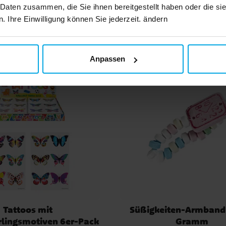
 Daten zusammen, die Sie ihnen bereitgestellt haben oder die s
Andere Kunden kaufte
 Ihre Einwilligung können Sie jederzeit. ändern
Anpassen
Tattoos mit
Süßigkeiten-Armband 
lingsmotiven 6er-Pack
Gramm