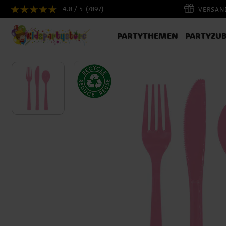
4.8 / 5
(7897)
VERSAND
PARTYTHEMEN
PARTYZU