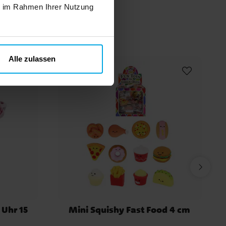
ie im Rahmen Ihrer Nutzung
n
Alle zulassen
Uhr 15
Mini Squishy Fast Food 4 cm