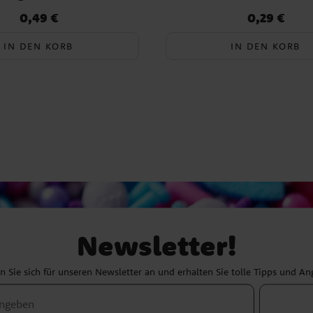
0,49 €
0,29 €
Preis
:
0,49 €
Preis
:
0,29 €
IN DEN KORB
IN DEN KORB
Newsletter!
 Sie sich für unseren Newsletter an und erhalten Sie tolle Tipps und A