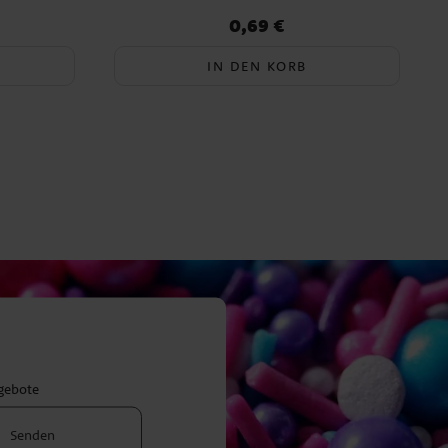
0,69 €
Preis
:
0,69 €
IN DEN KORB
ngebote
Senden