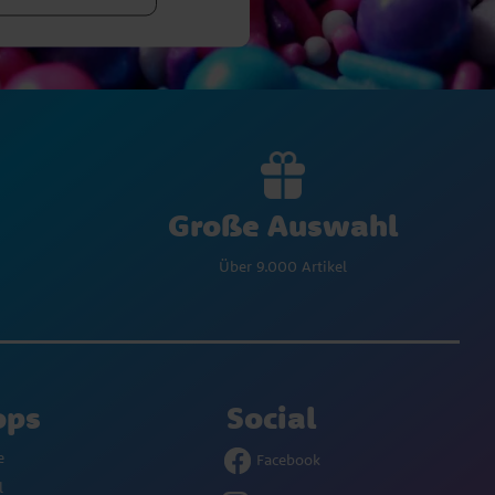
Große Auswahl
Über 9.000 Artikel
ops
Social
e
Facebook
l