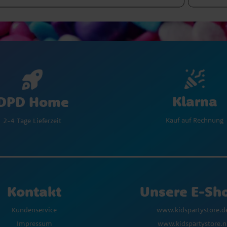
Klarna
DPD Home
Kauf auf Rechnung
2-4 Tage Lieferzeit
Kontakt
Unsere E-Sh
Kundenservice
www.kidspartystore.d
Impressum
www.kidspartystore.n