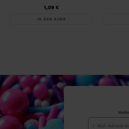
1,09 €
Preis
:
1,09 €
IN DEN KORB
Melden