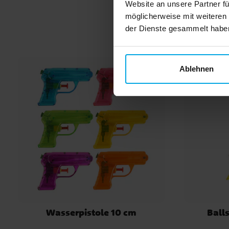
Website an unsere Partner fü
möglicherweise mit weiteren
der Dienste gesammelt haben.
Ablehnen
Wasserpistole 10 cm
Balls