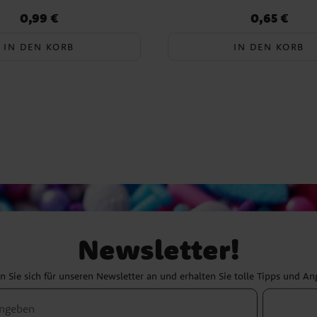
0,99 €
0,65 €
Preis
:
0,99 €
Preis
:
0,65 €
IN DEN KORB
IN DEN KORB
Newsletter!
 Sie sich für unseren Newsletter an und erhalten Sie tolle Tipps und A