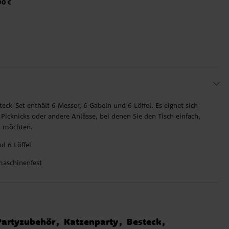
90 €
steck-Set enthält 6 Messer, 6 Gabeln und 6 Löffel. Es eignet sich
, Picknicks oder andere Anlässe, bei denen Sie den Tisch einfach,
n möchten.
d 6 Löffel
aschinenfest
Partyzubehör
Katzenparty
Besteck