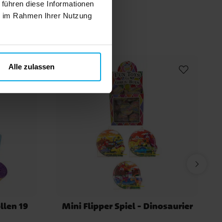
 führen diese Informationen
n
ie im Rahmen Ihrer Nutzung
Alle zulassen
llen 19
Mini Flipper Spiel - Dinosaurier