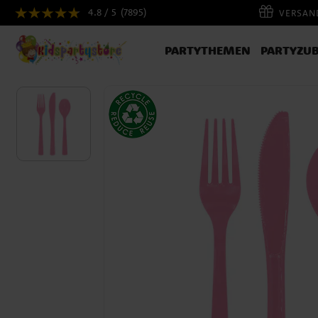
4.8 / 5
(7895)
VERSAND
PARTYTHEMEN
PARTYZU