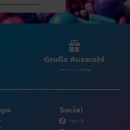
Große Auswahl
Über 9.000 Artikel
ops
Social
e
Facebook
l