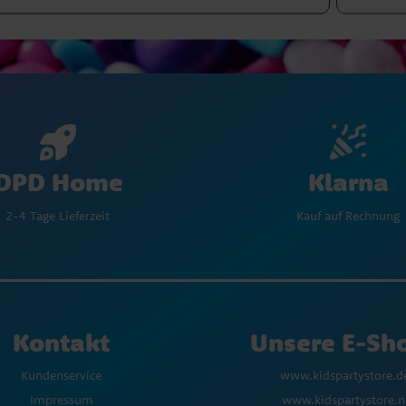
Klarna
DPD Home
Kauf auf Rechnung
2-4 Tage Lieferzeit
Kontakt
Unsere E-Sh
Kundenservice
www.kidspartystore.d
Impressum
www.kidspartystore.n