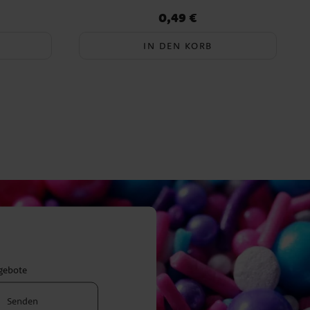
0,49 €
Preis
:
0,49 €
IN DEN KORB
ngebote
Senden