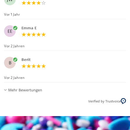
Vor 1 Jahr
Emma E
EE
Vor 2 Jahren
Berit
B
Vor 2 Jahren
Mehr Bewertungen
Verified by Trustvoice