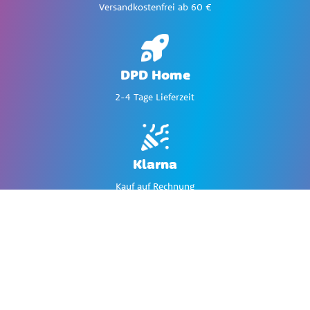
Versandkostenfrei ab 60 €
DPD Home
2-4 Tage Lieferzeit
Klarna
Kauf auf Rechnung
Große Auswahl
Über 9.000 Artikel