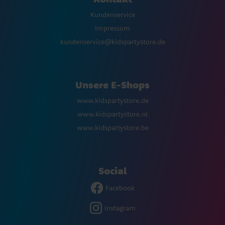
Kundenservice
Impressum
kundenservice@kidspartystore.de
Unsere E-Shops
www.kidspartystore.de
www.kidspartystore.nl
www.kidspartystore.be
Social
Facebook
Instagram