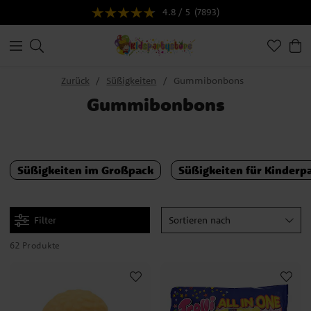
4.8 / 5
(7893)
Zurück
Süßigkeiten
Gummibonbons
Gummibonbons
Süßigkeiten im Großpack
Süßigkeiten für Kinderp
Filter
Sortieren nach
62 Produkte