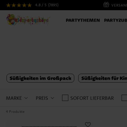
4.8 / 5
(7895)
VERSAND
PARTYTHEMEN
PARTYZU
Süßigkeiten im Großpack
Süßigkeiten für Ki
MARKE
PREIS
SOFORT LIEFERBAR
4 Produkte