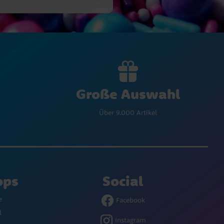
Große Auswahl
Über 9.000 Artikel
ops
Social
e
Facebook
l
Instagram