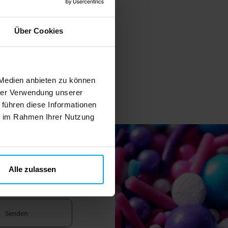
Über Cookies
 Medien anbieten zu können
hrer Verwendung unserer
 führen diese Informationen
ie im Rahmen Ihrer Nutzung
Alle zulassen
ngebote
Senden