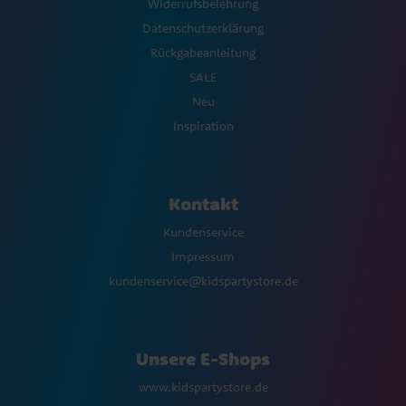
Widerrufsbelehrung
Datenschutzerklärung
Rückgabeanleitung
SALE
Neu
Inspiration
Kontakt
Kundenservice
Impressum
kundenservice@kidspartystore.de
Unsere E-Shops
www.kidspartystore.de