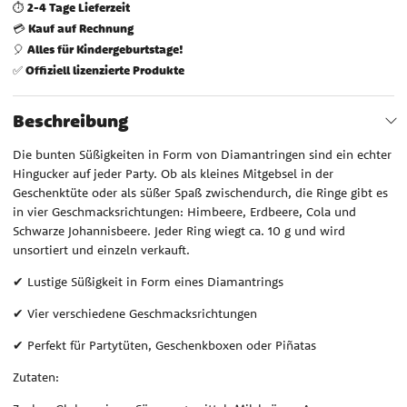
2-4 Tage Lieferzeit
⏱️
Kauf auf Rechnung
💳
Alles für Kindergeburtstage!
🎈
Offiziell lizenzierte Produkte
✅
Beschreibung
Die bunten Süßigkeiten in Form von Diamantringen sind ein echter
Hingucker auf jeder Party. Ob als kleines Mitgebsel in der
Geschenktüte oder als süßer Spaß zwischendurch, die Ringe gibt es
in vier Geschmacksrichtungen: Himbeere, Erdbeere, Cola und
Schwarze Johannisbeere. Jeder Ring wiegt ca. 10 g und wird
unsortiert und einzeln verkauft.
✔ Lustige Süßigkeit in Form eines Diamantrings
✔ Vier verschiedene Geschmacksrichtungen
✔ Perfekt für Partytüten, Geschenkboxen oder Piñatas
Zutaten: