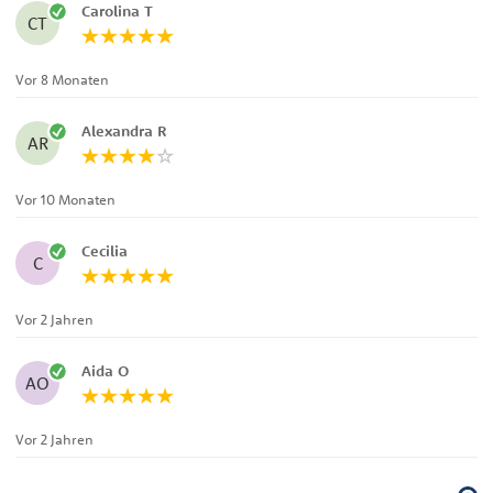
Carolina T
CT
Vor 8 Monaten
Alexandra R
AR
Vor 10 Monaten
Cecilia
C
Vor 2 Jahren
Aida O
AO
Vor 2 Jahren