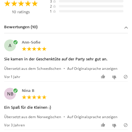
3
☆
2
☆
1
☆
10 ratings
Bewertungen (10)
Ann-Sofie
A
Sie kamen in der Geschenktüte auf der Party sehr gut an.
Übersetzt aus dem Schwedischen
•
Auf Originalsprache anzeigen
Vor 1 Jahr
Nina B
NB
Ein Spaß für die Kleinen :)
Übersetzt aus dem Norwegischen
•
Auf Originalsprache anzeigen
Vor 3 Jahren