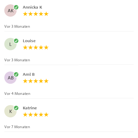
Annicka K
AK
Vor 3 Monaten
Louise
L
Vor 3 Monaten
Aml B
AB
Vor 4 Monaten
Katrine
K
Vor 7 Monaten